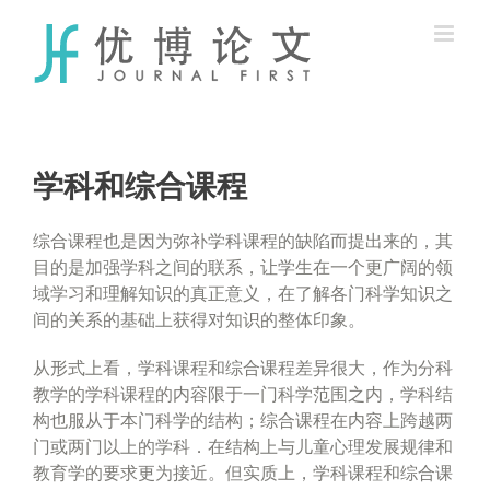
Skip
to
content
学科和综合课程
综合课程也是因为弥补学科课程的缺陷而提出来的，其
目的是加强学科之间的联系，让学生在一个更广阔的领
域学习和理解知识的真正意义，在了解各门科学知识之
间的关系的基础上获得对知识的整体印象。
从形式上看，学科课程和综合课程差异很大，作为分科
教学的学科课程的内容限于一门科学范围之内，学科结
构也服从于本门科学的结构；综合课程在内容上跨越两
门或两门以上的学科．在结构上与儿童心理发展规律和
教育学的要求更为接近。但实质上，学科课程和综合课