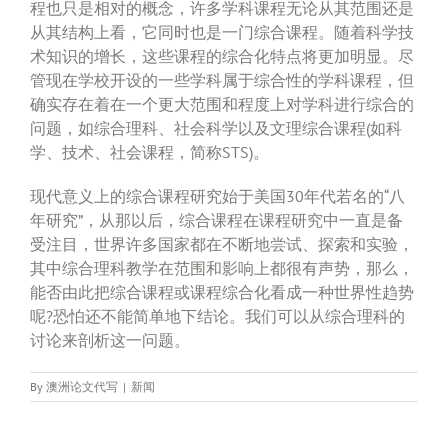
程也只是相对的概念，许多学科课程无论从其范围还是
从其结构上看，它同时也是一门综合课程。随着科学技
术知识的增长，这些课程的综合化特点将更加明显。尽
管现在学校开设的一些学科属于综合性的学科课程，但
确实存在着在一个更大范围和程度上对学科进行综合的
问题，如综合理科、社会科学以及文理综合课程(如科
学、技术、社会课程，简称STS)。
现代意义上的综合课程研究始于美国30年代若名的“八
年研究”，从那以后，综合课程在课程研究中一直是备
受注目，世界许多国家都在不断地尝试、探索和实验，
其中综合理科教学在范围和影响上都很有声势，那么，
能否由此把综合课程或课程综合化看成一种世界性趋势
呢?恐怕还不能简单地下结论。我们可以从综合理科的
讨论来剖析这一问题。
By
澳洲论文代写
|
新闻