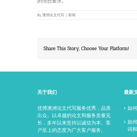
的理想要求。
By
澳洲论文代写
|
新闻
Share This Story, Choose Your Platform!
关于我们
最新
优博澳洲论文代写服务优秀，品质
如何
出众。以卓越的论文和服务质量见
如
长，多年以来坚持以诚信为本、客
词和
户至上的态度为广大客户服务。