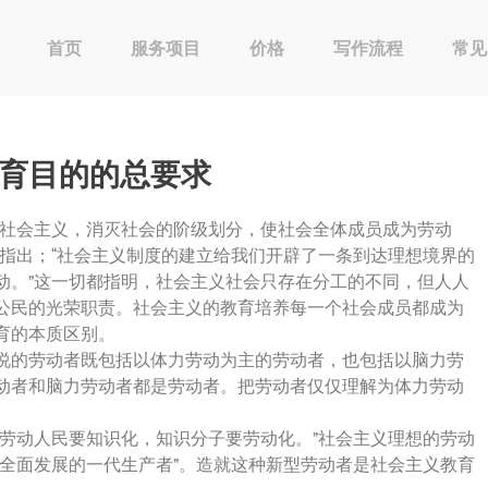
首页
服务项目
价格
写作流程
常见
教育目的的总要求
成社会主义，消灭社会的阶级划分，使社会全体成员成为劳动
也指出；“社会主义制度的建立给我们开辟了一条到达理想境界的
动。”这一切都指明，社会主义社会只存在分工的不同，但人人
公民的光荣职责。社会主义的教育培养每一个社会成员都成为
育的本质区别。
说的劳动者既包括以体力劳动为主的劳动者，也包括以脑力劳
动者和脑力劳动者都是劳动者。把劳动者仅仅理解为体力劳动
“劳动人民要知识化，知识分子要劳动化。”社会主义理想的劳动
“全面发展的一代生产者”。造就这种新型劳动者是社会主义教育