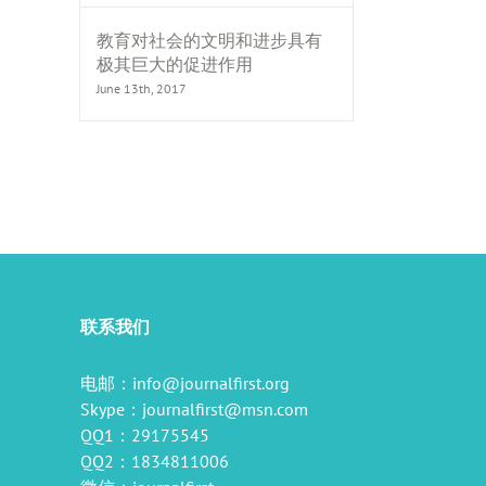
教育对社会的文明和进步具有
极其巨大的促进作用
June 13th, 2017
il
联系我们
电邮：
info@journalfirst.org
Skype：
journalfirst@msn.com
QQ1：29175545
QQ2：1834811006