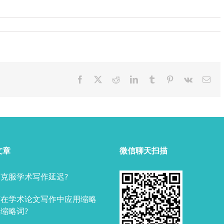
Facebook
X
Reddit
LinkedIn
Tumblr
Pinterest
Vk
Ema
文章
微信聊天扫描
克服学术写作延迟?
何在学术论文写作中应用缩略
缩略词?