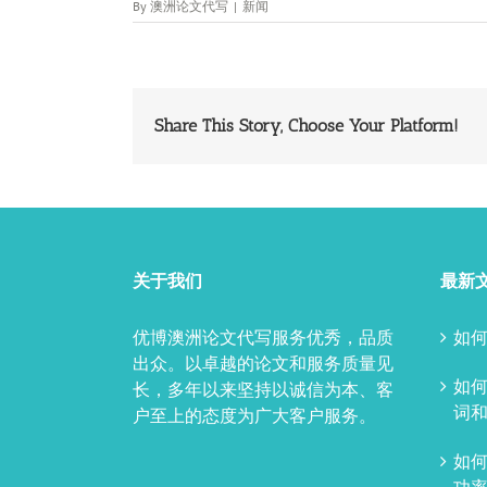
By
澳洲论文代写
|
新闻
Share This Story, Choose Your Platform!
关于我们
最新
优博澳洲论文代写服务优秀，品质
如何
出众。以卓越的论文和服务质量见
如
长，多年以来坚持以诚信为本、客
词和
户至上的态度为广大客户服务。
如