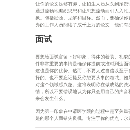
让你的论文足够有趣，让招生人员从头到尾都
通过流畅地编织思想和让思想流动而引人入胜
象。包括经验、见解和目标。然而，要确保你
办的工作人员阅读了成千上万的论文，他们有
面试
要想给面试官留下好印象，得体的着装、礼貌
件非常重要的事情是确保你提前或准时到达面
这也是你的优势。然而，不要太过自信以至于
择的。也不要忘记提及你想要从事的领域。如
对这个领域感兴趣。这将表明你在做成熟的决
情，所以不要错误地认为你只会用自己的声音
来会发生什么。
因为第一印象在申请医学院的过程中是至关重
是的那个人而错失良机。专注于你的优点，永