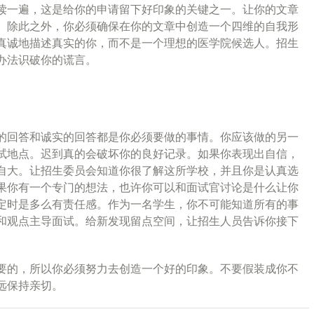
读一遍，这是给你的申请留下好印象的关键之一。让你的文章
。除此之外，你必须确保在你的文章中创造一个四维的自我形
真诚地描述真实的你，而不是一个理想的医学院候选人。招生
办法识破你的谎言。
的回答和诚实的回答都是你必须要做的事情。你应该做的另一
试地点。迟到真的会破坏你的良好记录。如果你表现出自信，
自大。让招生委员会知道你很了解这所学校，并且你是认真选
果你有一个专门的想法，也许你可以和面试官讨论是什么让你
定时是多么有责任感。作为一名学生，你不可能知道所有的事
和观点主导面试。给新发现留点空间，让招生人员告诉你接下
要的，所以你必须努力去创造一个好的印象。不要假装成你不
远保持亲切。