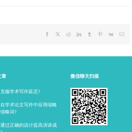
Facebook
X
Reddit
LinkedIn
Tumblr
Pinterest
Vk
Ema
文章
微信聊天扫描
克服学术写作延迟?
何在学术论文写作中应用缩略
缩略词?
何通过正确的设计提高演讲成