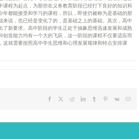
中课程为起点，为那些在义务教育阶段已经打下良好的知识和
少年都能接受和学习的课程，所以，即使仍被称为是基础的那
础来说，也已经是变化了的，是基础之上的基础。其次，高中
出了新要求。高中阶段的学生正处于抽象思维迅速发展和成熟
和创造能力均有一个大的飞跃，这一阶段的课程不仅要适应而
，这就需要按照高中学生思维和心理发展规律和特点安排课
Facebook
X
Reddit
LinkedIn
Tumblr
Pinterest
Vk
Ema