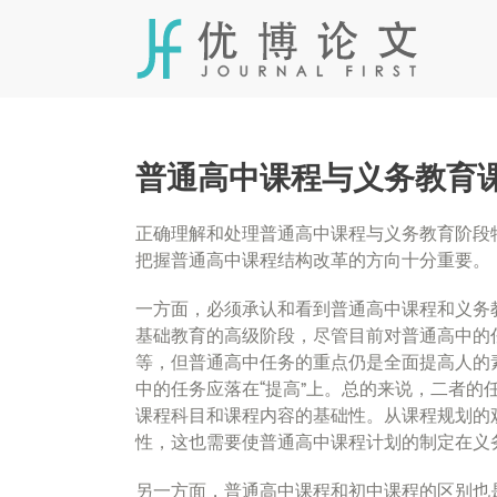
Skip
to
content
普通高中课程与义务教育
正确理解和处理普通高中课程与义务教育阶段
把握普通高中课程结构改革的方向十分重要。
一方面，必须承认和看到普通高中课程和义务
基础教育的高级阶段，尽管目前对普通高中的任
等，但普通高中任务的重点仍是全面提高人的
中的任务应落在“提高”上。总的来说，二者
课程科目和课程内容的基础性。从课程规划的
性，这也需要使普通高中课程计划的制定在义
另一方面，普通高中课程和初中课程的区别也