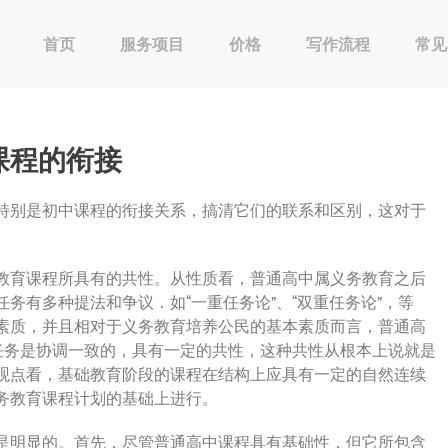
首页
服务项目
价格
写作流程
常见
课程的衔接
特别是初中课程的衔接关系，搞清它们的联系和区别，这对于
教育课程所具有的共性。从性质看，普通高中属义务教育之后
务有多种提法和争议．如“一重任务论”、“双重任务论”，等
素质，并且相对于义务教育培养公民的基本素质而言，普通高
的任务是协调一致的，具有一定的共性，这种共性从根本上说就是
观点看，基础教育阶段的课程在结构上应具有一定的自然连续
务教育课程计划的基础上进行。
是明显的。首先，尽管普通高中课程具有基础性，但它所包含