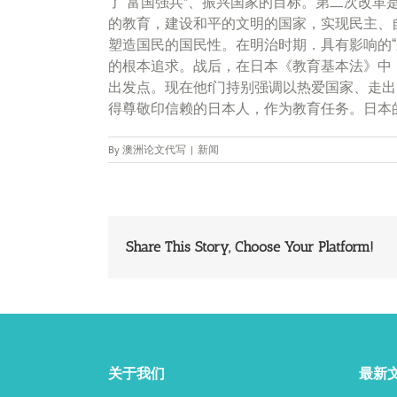
了“富国强兵”、振兴国家的目标。第二次改
的教育，建设和平的文明的国家，实现民主、
塑造国民的国民性。在明治时期．具有影响的
的根本追求。战后，在日本《教育基本法》中
出发点。现在他f门持别强调以热爱国家、走
得尊敬印信赖的日本人，作为教育任务。日本的
By
澳洲论文代写
|
新闻
Share This Story, Choose Your Platform!
关于我们
最新