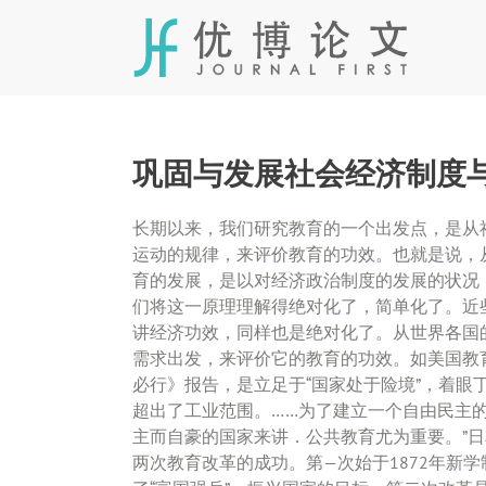
Skip
to
content
巩固与发展社会经济制度
长期以来，我们研究教育的一个出发点，是从
运动的规律，来评价教育的功效。也就是说，
育的发展，是以对经济政治制度的发展的状况
们将这一原理理解得绝对化了，简单化了。近
讲经济功效，同样也是绝对化了。从世界各国
需求出发，来评价它的教育的功效。如美国教育
必行》报告，是立足于“国家处于险境”，着眼
超出了工业范围。……为了建立一个自由民主
主而自豪的国家来讲．公共教育尤为重要。”
两次教育改革的成功。第—次始于1872年新