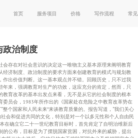
首页
服务项目
价格
写作流程
常见
与政治制度
社会存在对社会意识的决定这一唯物主义基本原理来阐明教育
从经济制度、政治制度的要求方面来创建教育的模式与规划教
，作出价值判断。这一基本观点并不错。回顾历史，只不过我
些年来，强调教育对生产的功效，这应充分的肯定，然而，只
的教育改革的基本出发点来看，无不是从它的社会制度的根本
委员会，1983年所作出的《国家处在危险之中教育改革势在
丁“整个国家和人民未来”来谈教育质量的。报告写道，“我们关心
的社会和促进共同的文化，特别是对一个以多元性和个人自由民
日本在确立它二十一世纪教育目标时，首先肯定了自明治维新后
学制的公布，目标是为了摆脱国家贫困，对抗外来的威胁，提出