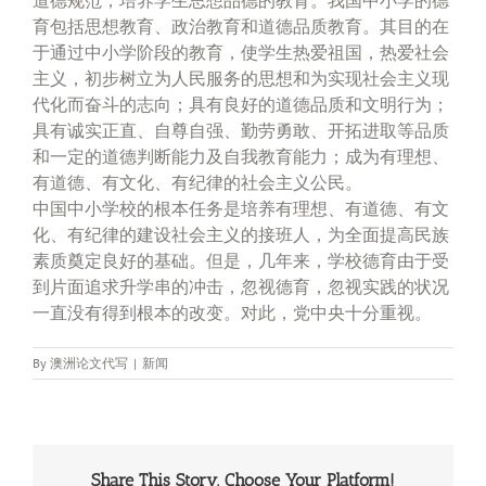
育包括思想教育、政治教育和道德品质教育。其目的在
于通过中小学阶段的教育，使学生热爱祖国，热爱社会
主义，初步树立为人民服务的思想和为实现社会主义现
代化而奋斗的志向；具有良好的道德品质和文明行为；
具有诚实正直、自尊自强、勤劳勇敢、开拓进取等品质
和一定的道德判断能力及自我教育能力；成为有理想、
有道德、有文化、有纪律的社会主义公民。
中国中小学校的根本任务是培养有理想、有道德、有文
化、有纪律的建设社会主义的接班人，为全面提高民族
素质奠定良好的基础。但是，几年来，学校德育由于受
到片面追求升学串的冲击，忽视德育，忽视实践的状况
一直没有得到根本的改变。对此，党中央十分重视。
By
澳洲论文代写
|
新闻
Share This Story, Choose Your Platform!