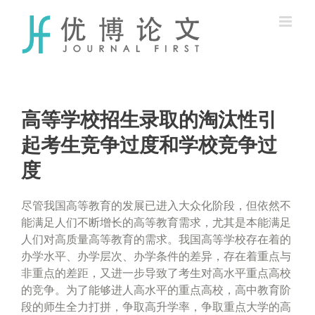
Skip
to
content
高等学校招生录取的淘汰性引
起考生竞争过度和学校竞争过
度
尽管我国高等教育的发展已进入大众化阶段，但依然不
能满足人们不断增长的高等教育需求，尤其是本能满足
人们对高质量高等教育的需求。我国高等学校存在着的
办学水平、办学层次、办学条件的差异，存在着重点与
非重点的差距，又进一步导致了考生对高水平重点高校
的竞争。为了能够进人高水平的重点高校，高中教育阶
段的师生全力打拼，争取高升学率，争取重点大学的高