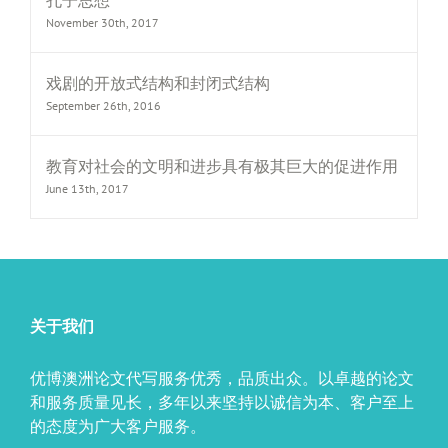
孔子思想
November 30th, 2017
戏剧的开放式结构和封闭式结构
September 26th, 2016
教育对社会的文明和进步具有极其巨大的促进作用
June 13th, 2017
关于我们
优博澳洲论文代写服务优秀，品质出众。以卓越的论文
和服务质量见长，多年以来坚持以诚信为本、客户至上
的态度为广大客户服务。