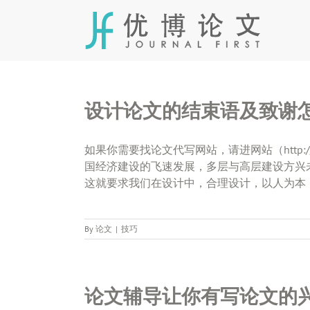
Skip
to
content
设计论文的结束语及致谢
如果你需要找论文代写网站，请进网站（http://www
国经济建设的飞速发展，多层与高层建设方兴
这就要求我们在设计中，合理设计，以人为本，向
By
论文
|
技巧
论文辅导让你有写论文的