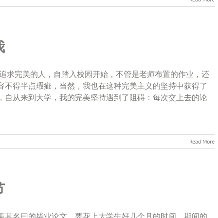
我
个追求完美的人，自踏入校园开始，不管是老师布置的作业，还
容不得半点瑕疵，当然，我也在这种完美主义的坚持中获得了
，自从来到大学，我的完美坚持遇到了阻碍：每次交上去的论
Read More
节
美其名曰的毕业论文，要花上大学生好几个月的时间，期间的