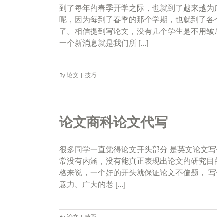
到了每年的春季开学之际，也就到了越来越为
呢，因为每到了春季的那个学期，也就到了各
了。相信提到写论文，没有几个学生是不用皱
一个新消息就是我们所 [...]
By
论文
|
技巧
论文商科论文代写
很多同学一直觉得论文开头部分 是英文论文
常没有内涵，没有能真正表现出论文的研究目
格来说，一个好的开头就保证论文不偏题， 
意力。广大的老 [...]
By
论文
|
技巧