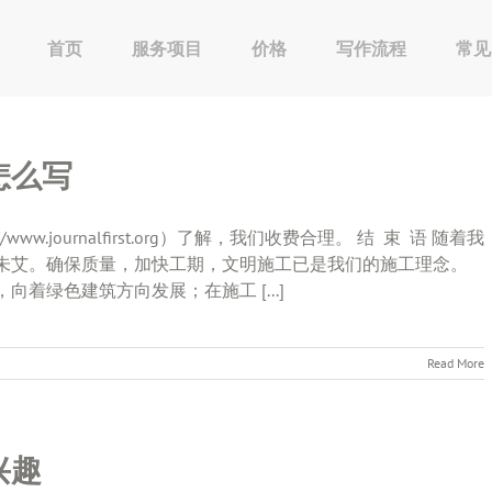
首页
服务项目
价格
写作流程
常见
怎么写
.journalfirst.org）了解，我们收费合理。 结 束 语 随着我
未艾。确保质量，加快工期，文明施工已是我们的施工理念。
着绿色建筑方向发展；在施工 [...]
Read More
兴趣