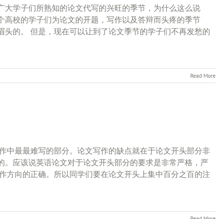
广大学子们所熟知的论文代写的兴旺的季节，为什么这么说
个高校的学子们为论文的开题，写作以及答辩而头疼的季节
眉头的。 但是，现在可以让到了论文季节的学子们不再发愁的
Read More
写作中最最难写的部分。论文写作的缺点就在于论文开头部分非
的。应该说英语论文对于论文开头部分的要求是非常严格，严
写作方向的正确。所以同学们要在论文开头上集中百分之百的注
Read More