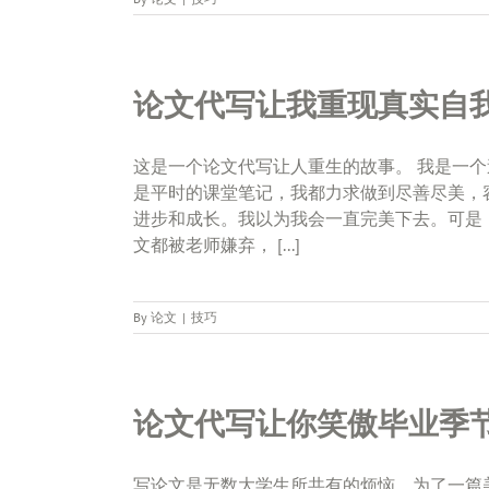
论文代写让我重现真实自
这是一个论文代写让人重生的故事。 我是一
是平时的课堂笔记，我都力求做到尽善尽美，
进步和成长。我以为我会一直完美下去。可是
文都被老师嫌弃， [...]
By
论文
|
技巧
论文代写让你笑傲毕业季
写论文是无数大学生所共有的烦恼，为了一篇