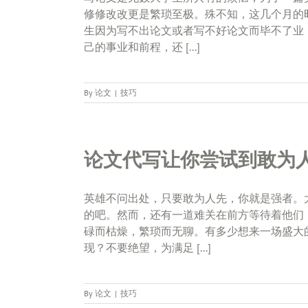
修修改改更是繁琐至极。殊不知，这几个月的
生因为写不出论文或者写不好论文而毕不了业
己的事业和前程，还 [...]
By
论文
|
技巧
论文代写让你尝试到敢为
英雄不问出处，只要敢为人先，你就是强者。
的吧。然而，还有一道难关在前方等待着他们
碌而枯燥，繁琐而无聊。有多少想来一场盛大
现？不要绝望，为满足 [...]
By
论文
|
技巧