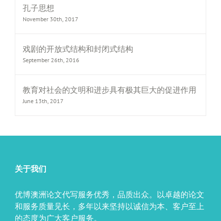
孔子思想
November 30th, 2017
戏剧的开放式结构和封闭式结构
September 26th, 2016
教育对社会的文明和进步具有极其巨大的促进作用
June 13th, 2017
关于我们
优博澳洲论文代写服务优秀，品质出众。以卓越的论文
和服务质量见长，多年以来坚持以诚信为本、客户至上
的态度为广大客户服务。