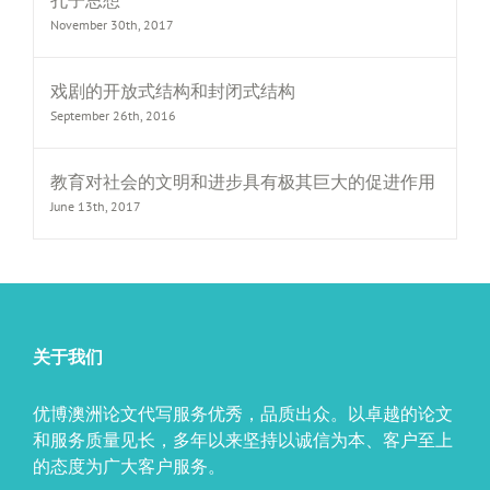
孔子思想
November 30th, 2017
戏剧的开放式结构和封闭式结构
September 26th, 2016
教育对社会的文明和进步具有极其巨大的促进作用
June 13th, 2017
关于我们
优博澳洲论文代写服务优秀，品质出众。以卓越的论文
和服务质量见长，多年以来坚持以诚信为本、客户至上
的态度为广大客户服务。