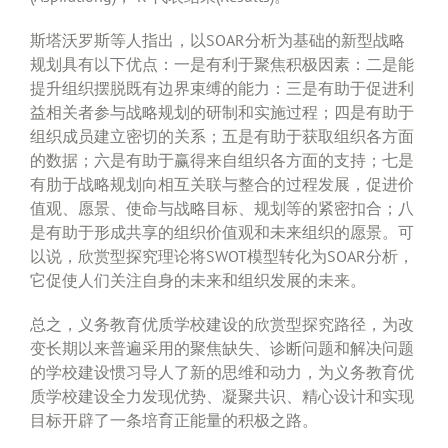
斯塔沃罗斯等人指出，以SOAR分析为基础的新型战略
规划具有以下优点：一是有利于聚焦积极因素：二是能
提升组织摆脱既有边界束缚的能力：三是有助于促进利
益相关者参与战略规划的研制和实施过程；四是有助于
组织成员建立密切的关系；五是有助于获取组织各方面
的数据；六是有助于赢得来自组织各方面的支持；七是
有肋于战略规划向相互关联与整合的过程发展，促进价
值观、愿景、使命与战略目标、规划等的紧密扣合；八
是有助于形成共享的组织价值观和未来组织的愿景。可
以说，欣赏型探究理论将SWOT模型转化为SOAR分析，
它促使人们关注自身的未来和组织发展的未来。
总之，义务教育优质学校建设的欣赏型探究路径，为改
变长期以来普遍采用的聚焦缺失、诊断问题和解决问题
的学校建设惯习导人了新的思维和动力，为义务教育优
质学校建设全力发现优势、凝聚共识、精心设计和实现
目标开辟了一条培育正能量的积极之路。