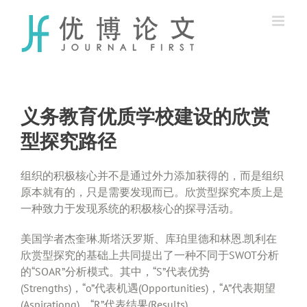
Skip
to
content
义务教育优质学校建设的欣赏
型探究路径
组织的积极核心并不是通过外力添加获得的，而是组织
原本就有的，只是需要发现而已。欣赏型探究本质上是
一种致力于发现系统的积极核心的探寻活动。
美国学者杰奎琳.斯塔沃罗斯、库珀里德和林恩.凯利在
欣赏型探究的基础上共同提出了一种不同于SWOT分析
的“SOAR”分析模式。其中，“S”代表优势
(Strengths)，“o”代表机遇(Opportunities)，“A”代表期望
(Aspirationg)，“R”代表结果(Results)。