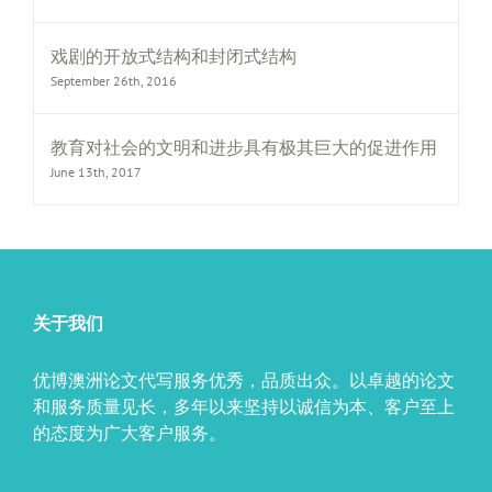
戏剧的开放式结构和封闭式结构
September 26th, 2016
教育对社会的文明和进步具有极其巨大的促进作用
June 13th, 2017
关于我们
优博澳洲论文代写服务优秀，品质出众。以卓越的论文
和服务质量见长，多年以来坚持以诚信为本、客户至上
的态度为广大客户服务。