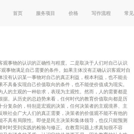
首页
服务项目
价格
写作流程
常见
客观事物的认识的正确性与程度。二是取决于人们对自己认识
客观事物满足自己需要的条件。如果主体没有正确认识客观对自
体没有认识某一事物对自己的真正利益，根本利益，也不能去
果不具备实现自己价值取向的条件，也不能使价值成为现实。
为人的主观的一种欲求，表现为主观性。然而，人的需要都是
根据。从历史的总趋势来看，任何时代的教育价值取向都是历
十分复杂的，特别是宏观的决策，任何决策者的主观境界、主
反映社会广大人们的真正需要，决策者的价值观不能不有他的
能不具有局限性。即使是民主决策和集体领导，也仅只能预测
要时时受到实践的检验与修正。在教育问题上求真知很不容