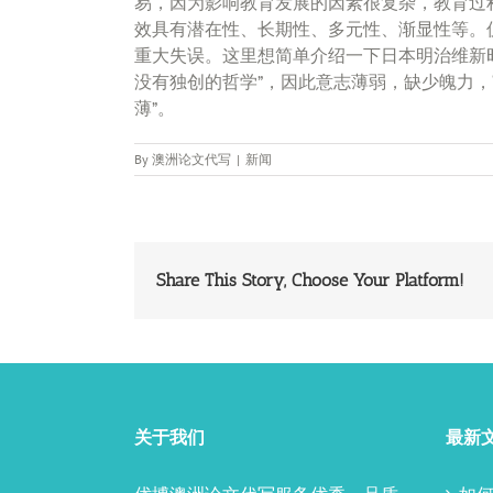
易，因为影响教育发展的因素很复杂，教育过
效具有潜在性、长期性、多元性、渐显性等。
重大失误。这里想简单介绍一下日本明治维新
没有独创的哲学”，因此意志薄弱，缺少魄力
薄”。
By
澳洲论文代写
|
新闻
Share This Story, Choose Your Platform!
关于我们
最新