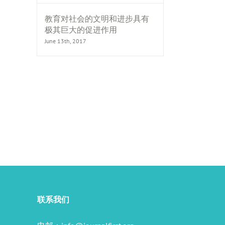
教育对社会的文明和进步具有
极其巨大的促进作用
June 13th, 2017
il
联系我们