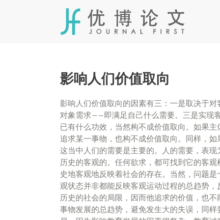
Skip
to
content
影响人们价值取向
影响人们价值取向的因素有三：一是取决于对
对象需求——即满足自己什么需要。三是实现
已有什么功效，当然构不成价值取向。如果主
追求某一事物，也构不成价值取向。同样，如
这当中人们的需要是主要的。人的需要，表现
历史的客观的。任何欲求，都可找到它的客观
史地客观地反映着社会的存在。当然，问题是
观状态并非都能反映客观运动过程的总趋势，
历史的社会的局限，因而他追求的价值，也不
事物发展的总趋势，避免发生大的失误，同样