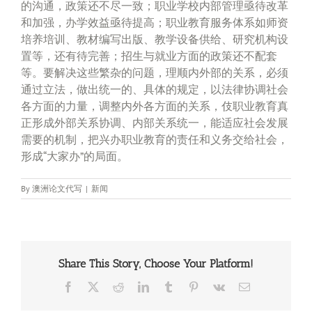
的沟通，政策还不尽一致；职业学校内部管理亟待改革
和加强，办学效益亟待提高；职业教育服务体系如师资
培养培训、教材编写出版、教学设备供给、研究机构设
置等，还有待完善；招生与就业方面的政策还不配套
等。要解决这些繁杂的问题，理顺内外部的关系，必须
通过立法，做出统一的、具体的规定，以法律协调社会
各方面的力量，调整内外各方面的关系，伎职业教育真
正形成外部关系协调、内部关系统一，能适应社会发展
需要的机制，把兴办职业教育的责任和义务交给社会，
形成“大家办”的局面。
By
澳洲论文代写
|
新闻
Share This Story, Choose Your Platform!
Facebook
X
Reddit
LinkedIn
Tumblr
Pinterest
Vk
Email